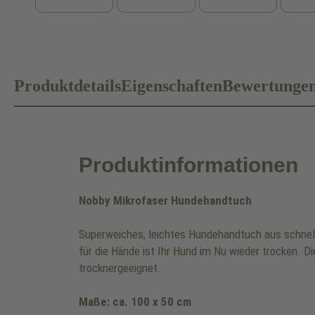
Produktdetails
Eigenschaften
Bewertunge
Produktinformationen
Nobby Mikrofaser Hundehandtuch
Superweiches, leichtes Hundehandtuch aus schnel
für die Hände ist Ihr Hund im Nu wieder trocken.
trocknergeeignet.
Maße: ca. 100 x 50 cm