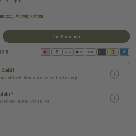
5.01% gespart)
 und zzgl. Versandkosten
Ins Körbchen
55 €
p GmbH
 ist aktuell keine Adresse hinterlegt.
odukt?
nter der 0800-28 18 78