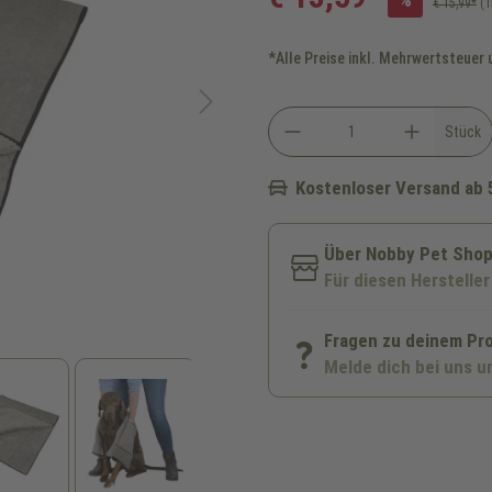
€ 15,99*
(1
*Alle Preise inkl. Mehrwertsteuer
Stück
Kostenloser Versand ab 
Über Nobby Pet Sho
Für diesen Hersteller
Fragen zu deinem Pr
Melde dich bei uns u