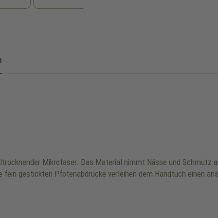
n
ltrocknender Mikrofaser. Das Material nimmt Nässe und Schmutz a
 Die fein gestickten Pfotenabdrücke verleihen dem Handtuch einen a