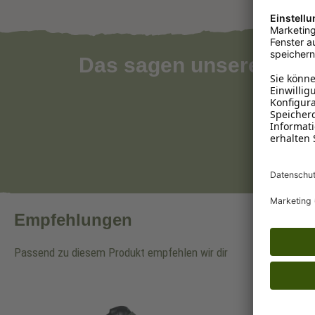
Das sagen unsere Kun
Empfehlungen
Passend zu diesem Produkt empfehlen wir dir
Produktgalerie überspringen