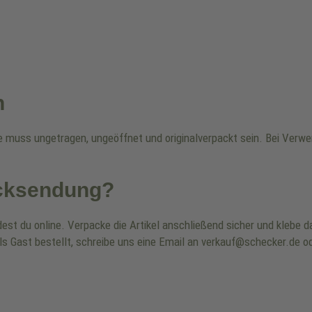
n
re muss ungetragen, ungeöffnet und originalverpackt sein. Bei Ver
ücksendung?
dest du online. Verpacke die Artikel anschließend sicher und klebe
ls Gast bestellt, schreibe uns eine Email an verkauf@schecker.de od