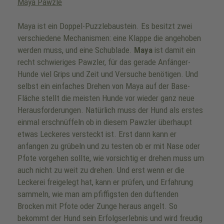
Maya Pawzle
Maya ist ein Doppel-Puzzlebaustein. Es besitzt zwei
verschiedene Mechanismen: eine Klappe die angehoben
werden muss, und eine Schublade.
Maya
ist damit ein
recht schwieriges Pawzler, für das gerade Anfänger-
Hunde viel Grips und Zeit und Versuche benötigen. Und
selbst ein einfaches Drehen von Maya auf der Base-
Fläche stellt die meisten Hunde vor wieder ganz neue
Herausforderungen. Natürlich muss der Hund als erstes
einmal erschnüffeln ob in diesem Pawzler überhaupt
etwas Leckeres versteckt ist. Erst dann kann er
anfangen zu grübeln und zu testen ob er mit Nase oder
Pfote vorgehen sollte, wie vorsichtig er drehen muss um
auch nicht zu weit zu drehen. Und erst wenn er die
Leckerei freigelegt hat, kann er prüfen, und Erfahrung
sammeln, wie man am pfiffigsten den duftenden
Brocken mit Pfote oder Zunge heraus angelt. So
bekommt der Hund sein Erfolgserlebnis und wird freudig