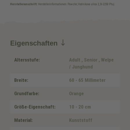
Herstelleranschrift:
Herstellerinformationen: Pawzler, Vodnikova ulica 2, SI-2250 Ptuj
Eigenschaften
Altersstufe:
Adult
, Senior
, Welpe
/ Junghund
Breite:
60 - 65 Millimeter
Grundfarbe:
Orange
Größe-Eigenschaft:
10 - 20 cm
Material:
Kunststoff