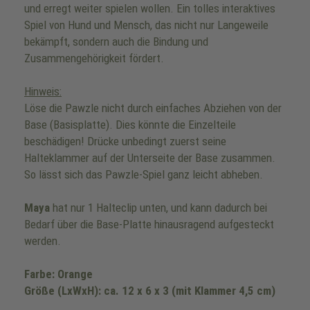
und erregt weiter spielen wollen. Ein tolles interaktives
Spiel von Hund und Mensch, das nicht nur Langeweile
bekämpft, sondern auch die Bindung und
Zusammengehörigkeit fördert.
Hinweis:
Löse die Pawzle nicht durch einfaches Abziehen von der
Base (Basisplatte). Dies könnte die Einzelteile
beschädigen! Drücke unbedingt zuerst seine
Halteklammer auf der Unterseite der Base zusammen.
So lässt sich das Pawzle-Spiel ganz leicht abheben.
Maya
hat nur 1 Halteclip unten, und kann dadurch bei
Bedarf über die Base-Platte hinausragend aufgesteckt
werden.
Farbe: Orange
Größe (LxWxH): ca. 12 x 6 x 3 (mit Klammer 4,5 cm)