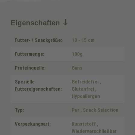
Eigenschaften
Futter- / Snackgröße:
10 - 15 cm
Futtermenge:
100g
Proteinquelle:
Gans
Spezielle
Getreidefrei
,
Futtereigenschaften:
Glutenfrei
,
Hypoallergen
Typ:
Pur
, Snack Selection
Verpackungsart:
Kunststoff
,
Wiederverschließbar