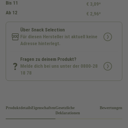
Bis
11
€ 3,09*
Ab
12
€ 2,96*
Über Snack Selection
Für diesen Hersteller ist aktuell keine
Adresse hinterlegt.
Fragen zu deinem Produkt?
Melde dich bei uns unter der 0800-28
18 78
Produktdetails
Eigenschaften
Gesetzliche
Bewertungen
Deklarationen