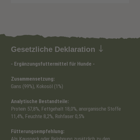
Gesetzliche Deklaration
- Ergänzungsfuttermittel für Hunde -
Zusammensetzung:
Gans (99%), Kokosöl (1%)
Analytische Bestandteile:
Protein 57,8%, Fettgehalt 18,0%, anorganische Stoffe
11,4%, Feuchte 8,2%, Rohfaser 0,5%
Fütterungsempfehlung:
Als Kausnack oder Belohnung zusätzlich zu den