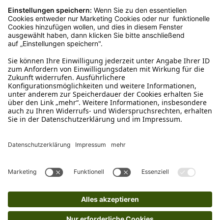
Rücksendung?
Bitte fülle das Rücksendeformular aus. Dieses
findest du online. Verpacke die Artikel
anschließend sicher und klebe das
Rücksendeetikett auf das Paket. Dieses kannst du
dir in deinem Kundenkonto anfordern. Hast du als
Gast bestellt, schreibe uns eine Email an
verkauf@schecker.de oder rufe zu unseren
Servicezeiten an, dann lassen wir dir ein
Rücksendeetikett zukommen.
Kundenservice
Mo – Fr 9 – 17 Uhr, Sa 9 – 13 Uhr