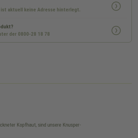
 ist aktuell keine Adresse hinterlegt.
odukt?
nter der 0800-28 18 78
rockneter Kopfhaut, sind unsere Knusper-