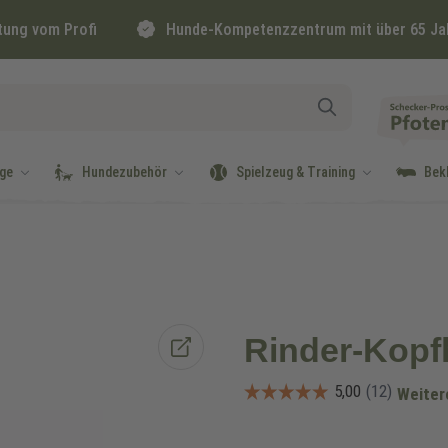
tung vom Profi
Hunde-Kompetenzzentrum mit über 65 Ja
ge
Hundezubehör
Spielzeug & Training
Bek
Rinder-Kopf
Weiter