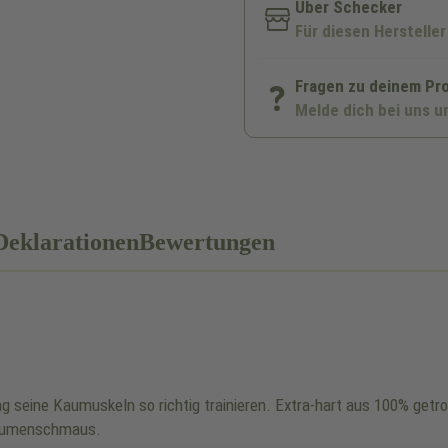
Über Schecker
Für diesen Hersteller
Fragen zu deinem Pr
Melde dich bei uns u
Deklarationen
Bewertungen
ng seine Kaumuskeln so richtig trainieren. Extra-hart aus 100% get
Gaumenschmaus.