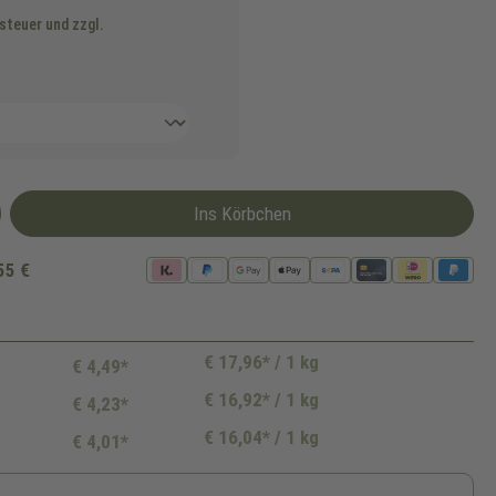
steuer und zzgl.
Ins Körbchen
55 €
€ 17,96* / 1 kg
€ 4,49*
€ 16,92* / 1 kg
€ 4,23*
€ 16,04* / 1 kg
€ 4,01*