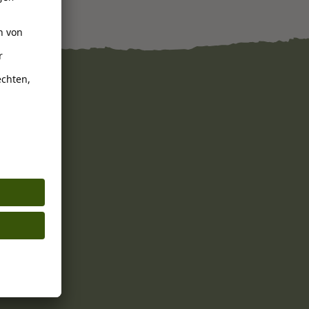
ehen.