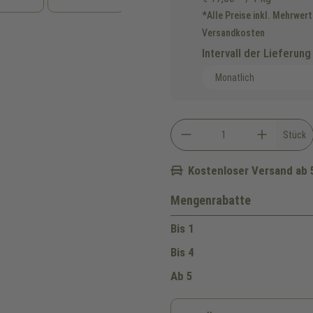
*Alle Preise inkl. Mehrwert
Versandkosten
Intervall der Lieferung
Stück
Kostenloser Versand ab 
Mengenrabatte
Bis
1
Bis
4
Ab
5