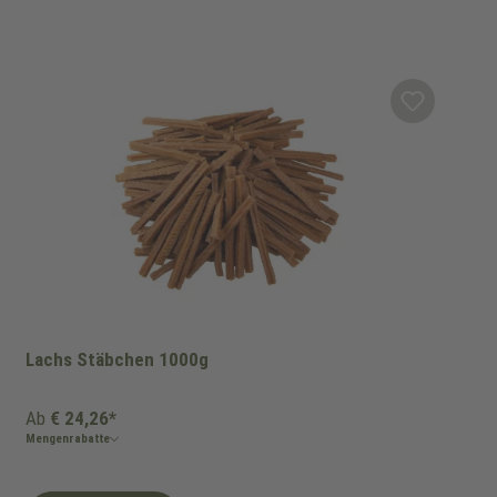
Lachs Stäbchen 1000g
Ab
€ 24,26*
Mengenrabatte