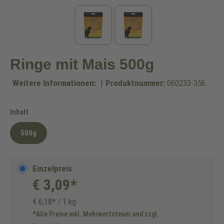
Ringe mit Mais 500g
Weitere Informationen:
|
Produktnummer:
060233-356
auswählen
Inhalt
500g
Einzelpreis
€ 3,09*
€ 6,18* / 1 kg
*Alle Preise inkl. Mehrwertsteuer und zzgl.