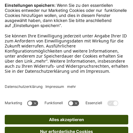
Wie funktioniert die
Rücksendung?
Bitte fülle das Rücksendeformular aus. Dieses
findest du online. Verpacke die Artikel
anschließend sicher und klebe das
Rücksendeetikett auf das Paket. Dieses kannst du
dir in deinem Kundenkonto anfordern. Hast du als
Gast bestellt, schreibe uns eine Email an
verkauf@schecker.de oder rufe zu unseren
Servicezeiten an, dann lassen wir dir ein
Rücksendeetikett zukommen.