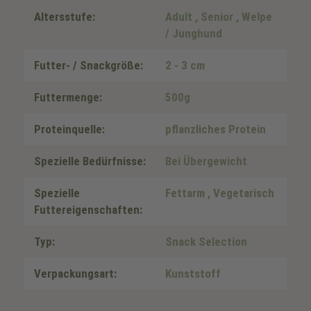
Altersstufe:
Adult
, Senior
, Welpe
/ Junghund
Futter- / Snackgröße:
2 - 3 cm
Futtermenge:
500g
Proteinquelle:
pflanzliches Protein
Spezielle Bedürfnisse:
Bei Übergewicht
Spezielle
Fettarm
, Vegetarisch
Futtereigenschaften:
Typ:
Snack Selection
Verpackungsart:
Kunststoff