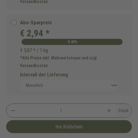
Versandkosten
Abo-Sparpreis
€ 2,94 *
-5.00%
€ 5,87 * / 1 kg
*Alle Preise inkl. Mehrwertsteuer und zzgl.
Versandkosten
Intervall der Lieferung
Stück
Ins Körbchen