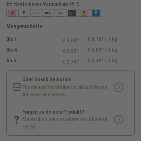
Kostenloser Versand ab 55 €
Mengenrabatte
Bis
1
€ 6,18* / 1 kg
€ 3,09*
Bis
4
€ 5,80* / 1 kg
€ 2,90*
Ab
5
€ 5,48* / 1 kg
€ 2,74*
Über Snack Selection
Für diesen Hersteller ist aktuell keine
Adresse hinterlegt.
Fragen zu deinem Produkt?
Melde dich bei uns unter der 0800-28
18 78