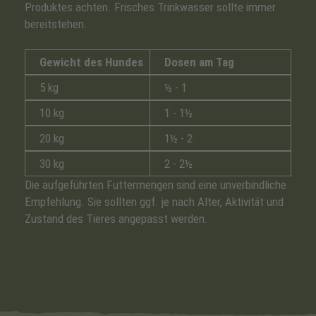
Produktes achten. Frisches Trinkwasser sollte immer
bereitstehen.
Gewicht des Hundes
Dosen am Tag
5 kg
½ - 1
10 kg
1 - 1½
20 kg
1½ - 2
30 kg
2 - 2½
Die aufgeführten Futtermengen sind eine unverbindliche
Empfehlung. Sie sollten ggf. je nach Alter, Aktivität und
Zustand des Tieres angepasst werden.