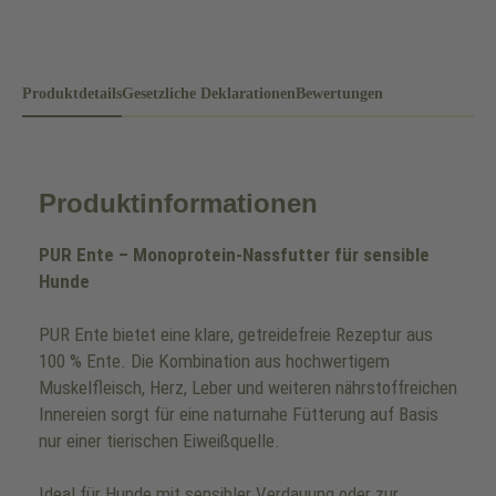
Produktdetails
Gesetzliche Deklarationen
Bewertungen
Produktinformationen
PUR Ente – Monoprotein-Nassfutter für sensible
Hunde
PUR Ente bietet eine klare, getreidefreie Rezeptur aus
100 % Ente. Die Kombination aus hochwertigem
Muskelfleisch, Herz, Leber und weiteren nährstoffreichen
Innereien sorgt für eine naturnahe Fütterung auf Basis
nur einer tierischen Eiweißquelle.
Ideal für Hunde mit sensibler Verdauung oder zur