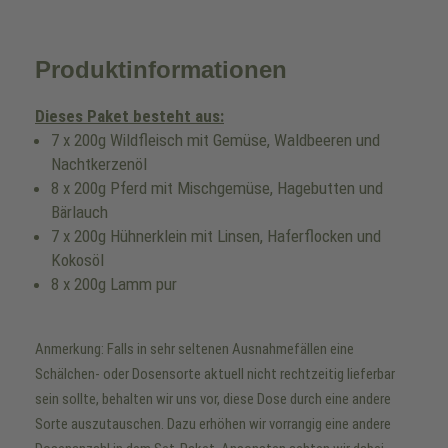
Produktinformationen
Dieses Paket besteht aus:
7 x 200g Wildfleisch mit Gemüse, Waldbeeren und
Nachtkerzenöl
8 x 200g Pferd mit Mischgemüse, Hagebutten und
Bärlauch
7 x 200g Hühnerklein mit Linsen, Haferflocken und
Kokosöl
8 x 200g Lamm pur
Anmerkung: Falls in sehr seltenen Ausnahmefällen eine
Schälchen- oder Dosensorte aktuell nicht rechtzeitig lieferbar
sein sollte, behalten wir uns vor, diese Dose durch eine andere
Sorte auszutauschen. Dazu erhöhen wir vorrangig eine andere