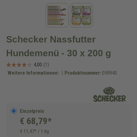
Schecker Nassfutter
Hundemenü - 30 x 200 g
Weitere Informationen:
|
Produktnummer:
059940
Einzelpreis
€ 68,79*
€ 11,47* / 1 kg