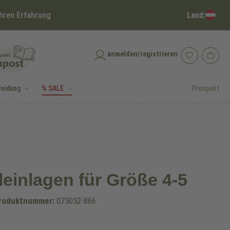
Land:
hren Erfahrung
anmelden/registrieren
leidung
% SALE
Prospekt
einlagen für Größe 4-5
roduktnummer:
075052-866