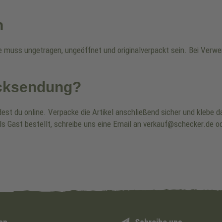
n
re muss ungetragen, ungeöffnet und originalverpackt sein. Bei Ver
ücksendung?
dest du online. Verpacke die Artikel anschließend sicher und klebe
ls Gast bestellt, schreibe uns eine Email an verkauf@schecker.de od