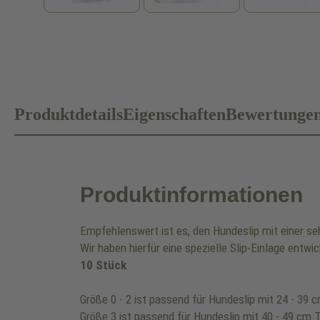
Produktdetails
Eigenschaften
Bewertunge
Produktinformationen
Empfehlenswert ist es, den Hundeslip mit einer se
Wir haben hierfür eine spezielle Slip-Einlage entwic
10 Stück
Größe 0 - 2 ist passend für Hundeslip mit 24 - 39 
Größe 3 ist passend für Hundeslip mit 40 - 49 cm T