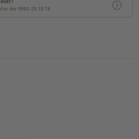
odukt?
nter der 0800-28 18 78