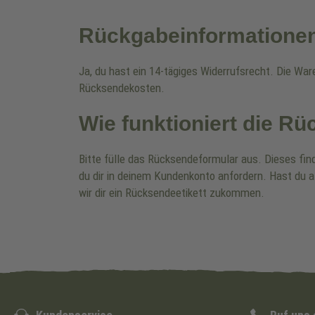
Rückgabeinformatione
Ja, du hast ein 14-tägiges Widerrufsrecht. Die Wa
Rücksendekosten.
Wie funktioniert die R
Bitte fülle das Rücksendeformular aus. Dieses fin
du dir in deinem Kundenkonto anfordern. Hast du a
wir dir ein Rücksendeetikett zukommen.