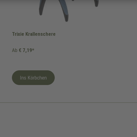
Trixie Krallenschere
Ab
€ 7,19*
Ins Körbchen