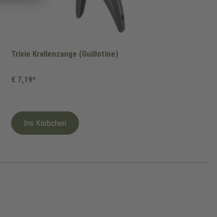
Trixie Krallenzange (Guillotine)
€ 7,19*
Ins Körbchen