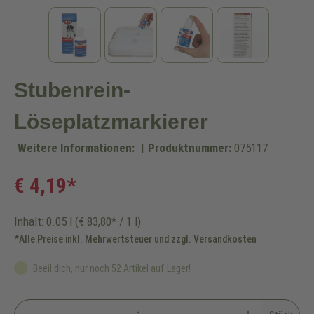
Stubenrein-
Löseplatzmarkierer
Weitere Informationen:
|
Produktnummer:
075117
€ 4,19*
Inhalt:
0.05 l
(€ 83,80* / 1 l)
*Alle Preise inkl. Mehrwertsteuer und zzgl. Versandkosten
Beeil dich, nur noch 52 Artikel auf Lager!