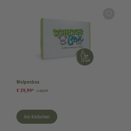
Produktgalerie überspringen
Welpenbox
€ 29,99*
€ 40,99*
Ins Körbchen