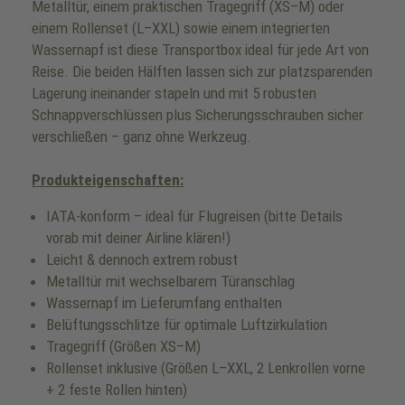
Metalltür, einem praktischen Tragegriff (XS–M) oder
einem Rollenset (L–XXL) sowie einem integrierten
Wassernapf ist diese Transportbox ideal für jede Art von
Reise. Die beiden Hälften lassen sich zur platzsparenden
Lagerung ineinander stapeln und mit 5 robusten
Schnappverschlüssen plus Sicherungsschrauben sicher
verschließen – ganz ohne Werkzeug.
Produkteigenschaften:
IATA-konform – ideal für Flugreisen (bitte Details
vorab mit deiner Airline klären!)
Leicht & dennoch extrem robust
Metalltür mit wechselbarem Türanschlag
Wassernapf im Lieferumfang enthalten
Belüftungsschlitze für optimale Luftzirkulation
Tragegriff (Größen XS–M)
Rollenset inklusive (Größen L–XXL, 2 Lenkrollen vorne
+ 2 feste Rollen hinten)