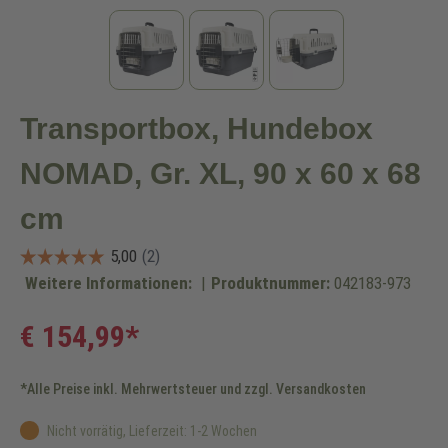
Transportbox, Hundebox
NOMAD, Gr. XL, 90 x 60 x 68
cm
Weitere Informationen:
|
Produktnummer:
042183-973
€ 154,99*
*Alle Preise inkl. Mehrwertsteuer und zzgl. Versandkosten
Nicht vorrätig, Lieferzeit: 1-2 Wochen