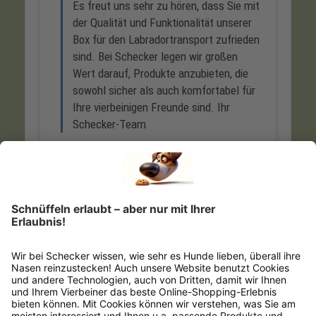
Empfehlungen
Passend zu diesem Produkt empfehlen wir dir