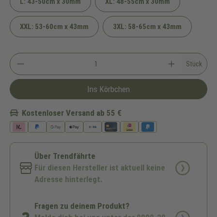
L: 43-50cm x 30mm
XL: 48-55cm x 30mm
XXL: 53-60cm x 43mm
3XL: 58-65cm x 43mm
Stück
Ins Körbchen
Kostenloser Versand ab 55 €
Über Trendfährte
Für diesen Hersteller ist aktuell keine
Adresse hinterlegt.
Fragen zu deinem Produkt?