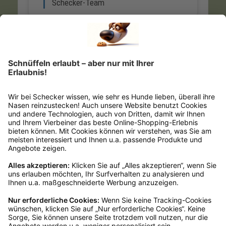
Empfehlungen
Passend zu diesem Produkt empfehlen wir dir
Produktgalerie überspringen