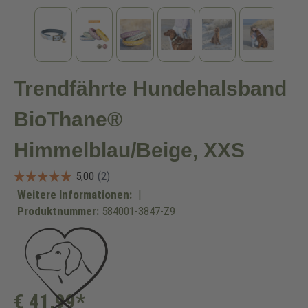
Trendfährte Hundehalsband
BioThane®
Himmelblau/Beige, XXS
Weitere Informationen:
|
Produktnummer:
584001-3847-Z9
€ 41,99*