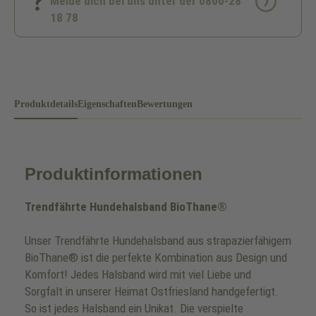
Melde dich bei uns unter der 0800-28
18 78
Produktdetails
Eigenschaften
Bewertungen
Produktinformationen
Trendfährte Hundehalsband BioThane®
Unser Trendfährte Hundehalsband aus strapazierfähigem
BioThane® ist die perfekte Kombination aus Design und
Komfort! Jedes Halsband wird mit viel Liebe und
Sorgfalt in unserer Heimat Ostfriesland handgefertigt.
So ist jedes Halsband ein Unikat. Die verspielte