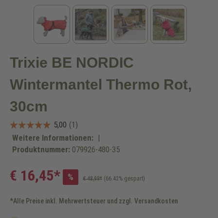
Trixie BE NORDIC
Wintermantel Thermo Rot,
30cm
Weitere Informationen:
|
Produktnummer:
079926-480-35
€ 16,45*
%
€ 48,99*
(66.42% gespart)
*Alle Preise inkl. Mehrwertsteuer und zzgl. Versandkosten