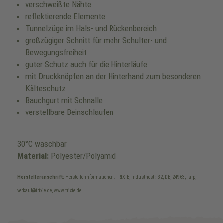
verschweißte Nähte
reflektierende Elemente
Tunnelzüge im Hals- und Rückenbereich
großzügiger Schnitt für mehr Schulter- und
Bewegungsfreiheit
guter Schutz auch für die Hinterläufe
mit Druckknöpfen an der Hinterhand zum besonderen
Kälteschutz
Bauchgurt mit Schnalle
verstellbare Beinschlaufen
30°C waschbar
Material:
Polyester/Polyamid
Herstelleranschrift:
Herstellerinformationen: TRIXIE, Industriestr. 32, DE, 24963, Tarp,
verkauf@trixie.de, www.trixie.de