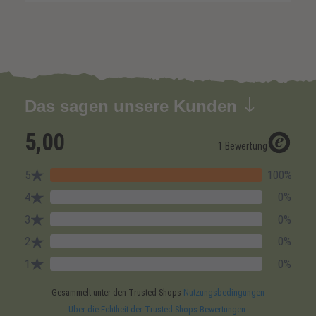
Das sagen unsere Kunden