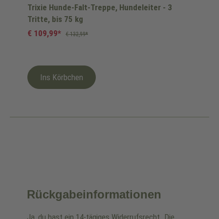
Trixie Hunde-Falt-Treppe, Hundeleiter - 3
Tritte, bis 75 kg
€ 109,99*
€ 132,99*
Ins Körbchen
Rückgabeinformationen
Ja, du hast ein 14-tägiges Widerrufsrecht. Die