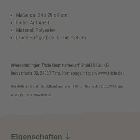
Maße: ca. 34 x 29 x 9 cm
Farbe: Anthrazit
Material: Polyester
Länge Hüftgurt: ca. 61 bis 128 cm
Inverkehrbringer: Trixie Heimtierbedarf GmbH & Co, KG,
Industriestr. 32, 24963 Tarp, Homepage: https://www.trixie.de/
Herstelleranschrift:
Herstellerinformationen: TRIXIE, Industriestr. 32, DE, 24963, Tarp,
verkauf@trixie.de, www.trixie.de
Eigenschaften