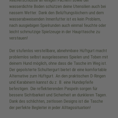
Reißverschlüsse an einigen Fächern sowie der
wasserdichte Boden schützen deine Utensilien auch bei
nassem Wetter. Dank den Belüftungslöchern und dem
wasserabweisenden Innenfutter ist es kein Problem,
nach ausgiebigen Spielrunden auch einmal feuchte oder
leicht schmutzige Spielzeuge in der Haupttasche zu
verstauen!
Der stufenlos verstellbare, abnehmbare Hüftgurt macht
problemlos selbst ausgelassenes Spielen und Toben mit
deinem Hund möglich, ohne dass die Tasche im Weg ist.
Der gepolsterte Schultergurt bietet dir eine komfortable
Alternative zum Hüftgurt. An den praktischen D-Ringen
und Karabinern kannst du z. B. eine Hundepfeife
befestigen. Die reflektierenden Paspeln sorgen für
bessere Sichtbarkeit und Sicherheit an dunkleren Tagen.
Dank des schlichten, zeitlosen Designs ist die Tasche
der perfekte Begleiter in jeder Alltagssituation!