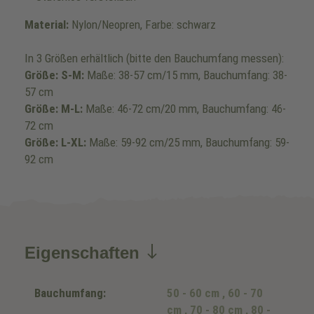
Material:
Nylon/Neopren, Farbe: schwarz
In 3 Größen erhältlich (bitte den Bauchumfang messen):
Größe: S-M:
Maße: 38-57 cm/15 mm, Bauchumfang: 38-
57 cm
Größe: M-L:
Maße: 46-72 cm/20 mm, Bauchumfang: 46-
72 cm
Größe: L-XL:
Maße: 59-92 cm/25 mm, Bauchumfang: 59-
92 cm
Eigenschaften
Bauchumfang:
50 - 60 cm
, 60 - 70
cm
, 70 - 80 cm
, 80 -