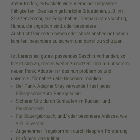
abzustreifen, entwickeln viele Vierbeiner ungeahnte
Fähigkeiten. Dies kann gefährliche Situationen, z.B. im
Straßenverkehr, zur Folge haben. Deshalb ist es wichtig,
Hunde, die ängstlich sind, oder besondere
Ausbruchfähigkeiten haben oder situationsbedingt haben
könnten, besonders zu sichern und damit zu schützen.
Ist bereits ein gutes, passendes Geschirr vorhanden, so
bietet sich an, dieses weiter zu nutzen. Und mit unserem
neuen Panik-Adapter ist das nun problemlos und
universell für nahezu alle Geschirre möglich.
Der Panik-Adapter Stay verwandelt fast jedes
Führgeschirr zum Panikgeschirr.
Sicherer Sitz durch Schlaufen im Rücken- und
Bauchbereich.
Für Dauergebrauch, und/ oder besondere Anlässe, wie
z.B. Silvester.
Angenehmer Tragekomfort durch Neopren-Polsterung
Stufenlos verstellbar.