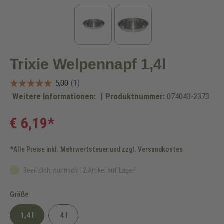
Trixie Welpennapf 1,4l
Weitere Informationen:
|
Produktnummer:
074043-2373
€ 6,19*
*Alle Preise inkl. Mehrwertsteuer und zzgl. Versandkosten
Beeil dich, nur noch 12 Artikel auf Lager!
auswählen
Größe
1,4 l
4 l