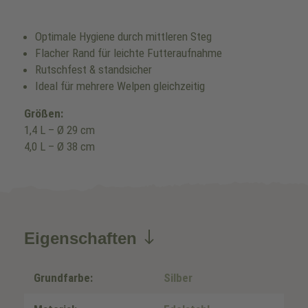
Optimale Hygiene durch mittleren Steg
Flacher Rand für leichte Futteraufnahme
Rutschfest & standsicher
Ideal für mehrere Welpen gleichzeitig
Größen:
1,4 L – Ø 29 cm
4,0 L – Ø 38 cm
Eigenschaften
Grundfarbe:
Silber