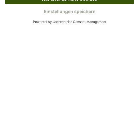
Rücksendeetikett zukommen.
Kundenservice
Mo – Fr 9 – 17 Uhr, Sa 9 – 13 Uhr
Ruf uns an
0800-28 18 78
Schreibe uns
verkauf@schecker.de
WhatsApp Support
+49 1520 8997191