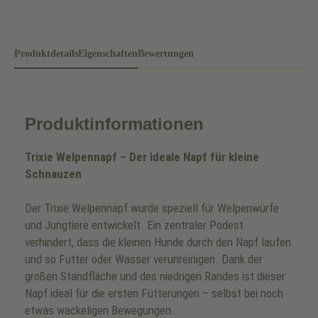
Produktdetails
Eigenschaften
Bewertungen
Produktinformationen
Trixie Welpennapf – Der ideale Napf für kleine
Schnauzen
Der Trixie Welpennapf wurde speziell für Welpenwürfe
und Jungtiere entwickelt. Ein zentraler Podest
verhindert, dass die kleinen Hunde durch den Napf laufen
und so Futter oder Wasser verunreinigen. Dank der
großen Standfläche und des niedrigen Randes ist dieser
Napf ideal für die ersten Fütterungen – selbst bei noch
etwas wackeligen Bewegungen.