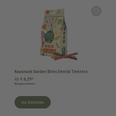
Produktgalerie überspringen
Kausnack Garden Bites Dental Twisters
Ab
€ 6,29*
Mengenrabatte
Ins Körbchen