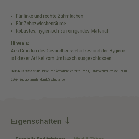
Für linke und rechte Zahnflächen
Für Zahnzwischenräume
Robustes, hygienisch zu reinigendes Material
Hinweis:
Aus Gründen des Gesundheitsschutzes und der Hygiene
ist dieser Artikel vom Umtausch ausgeschlossen.
Herstelleranschrift:
Herstellerinformation: Schecker GmbH, Ostvictorburer Strasse 109, DE-
26624, Südbrookmerland, info@schecker.de
Eigenschaften