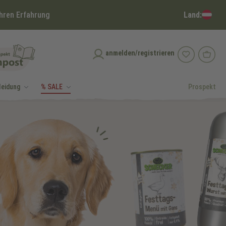
Land:
hren Erfahrung
anmelden/registrieren
leidung
% SALE
Prospekt