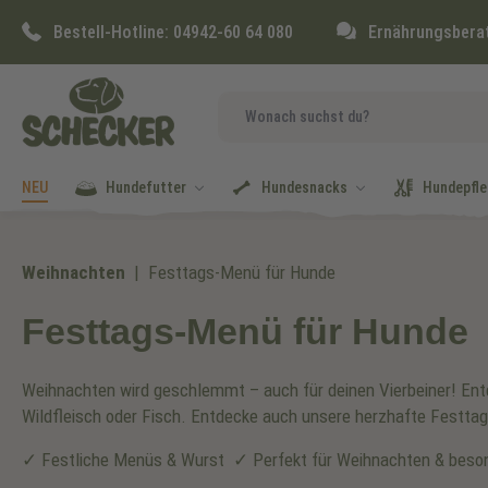
springen
Zur Hauptnavigation springen
Bestell-Hotline:
04942-60 64 080
Ernährungsbera
NEU
Hundefutter
Hundesnacks
Hundepfle
Weihnachten
Festtags-Menü für Hunde
Festtags-Menü für Hunde
Weihnachten wird geschlemmt – auch für deinen Vierbeiner! En
Wildfleisch oder Fisch. Entdecke auch unsere herzhafte Festt
✓ Festliche Menüs & Wurst ✓ Perfekt für Weihnachten & besond