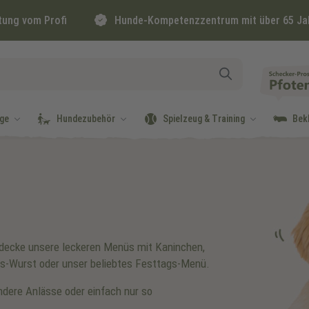
tung vom Profi
Hunde-Kompetenzzentrum mit über 65 Ja
ge
Hundezubehör
Spielzeug & Training
Bek
tdecke unsere leckeren Menüs mit Kaninchen,
ags-Wurst oder unser beliebtes Festtags-Menü.
ere Anlässe oder einfach nur so