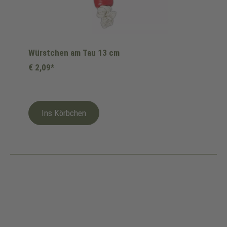
Würstchen am Tau 13 cm
€ 2,09*
Ins Körbchen