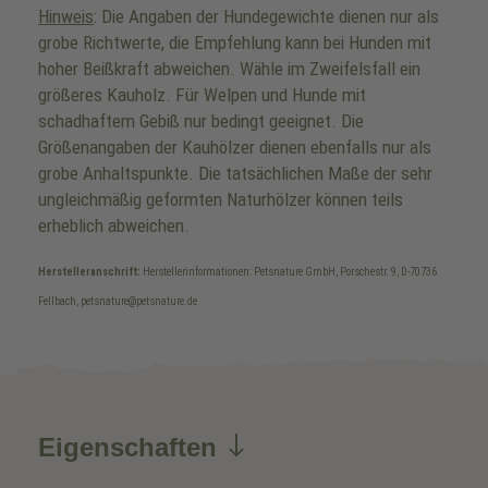
Hinweis
: Die Angaben der Hundegewichte dienen nur als
grobe Richtwerte, die Empfehlung kann bei Hunden mit
hoher Beißkraft abweichen. Wähle im Zweifelsfall ein
größeres Kauholz. Für Welpen und Hunde mit
schadhaftem Gebiß nur bedingt geeignet. Die
Größenangaben der Kauhölzer dienen ebenfalls nur als
grobe Anhaltspunkte. Die tatsächlichen Maße der sehr
ungleichmäßig geformten Naturhölzer können teils
erheblich abweichen.
Herstelleranschrift:
Herstellerinformationen: Petsnature GmbH, Porschestr. 9, D-70736
Fellbach, petsnature@petsnature.de
Eigenschaften