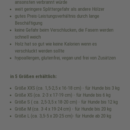
ansonsten verbrannt würde
weit geringere Splittergefahr als andere Hölzer
gutes Preis-Leistungsverhältnis durch lange
Beschäftigung
keine Gefahr beim Verschlucken, die Fasern werden
schnell weich
Holz hat so gut wie keine Kalorien wenn es
verschluckt werden sollte
hypoallergen, glutenfrei, vegan und frei von Zusätzen
in 5 Größen erhältlich:
Größe XXS (ca. 1,5-2,5 x 16-18 cm) - für Hunde bis 3 kg
Größe XS (ca. 2-3 x 17-19 cm) - für Hunde bis 6 kg
Größe S ( ca. 2,5-3,5 x 18-20 cm) - für Hunde bis 12 kg
Größe M (ca. 3-4 x 19-24 cm) - für Hunde bis 20 kg
Größe L (ca. 3,5-5 x 20-25 cm)- für Hunde ab 20 kg