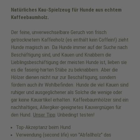
Natürliches Kau-Spielzeug für Hunde aus echtem
Kaffeebaumholz.
Der feine, unverwechselbare Geruch von frisch
getrocknetem Kaffeeholz (es enthält kein Coffein!) zieht
Hunde magisch an. Da Hunde immer auf der Suche nach
Beschäftigung sind, und Kauen und Knabbern die
Lieblingsbeschäftigung der meisten Hunde ist, lieben sie
es die faserig-harten Stäbe zu beknabbern. Aber die
Hölzer dienen nicht nur zur Beschäftigung, sondern
fördern auch ihr Wohlbefinden. Hunde die viel Kauen sind
ruhiger und ausgeglichener als Solche die wenige oder
gar keine Kauartikel erhalten. Kaffeebaumhölzer sind ein
nachhaltiges, Allergiker-geeignetes Kauvergnügen für
den Hund.
Unser Tipp
: Unbedingt testen!
Top-Akzeptanz beim Hund
Verwendung (second life) von "Abfallholz" das