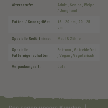
Altersstufe:
Adult
, Senior
, Welpe
/ Junghund
Futter- / Snackgröße:
15 - 20 cm
, 20 - 25
cm
Spezielle Bedürfnisse:
Maul & Zähne
Spezielle
Fettarm
, Getreidefrei
Futtereigenschaften:
, Vegan
, Vegetarisch
Verpackungsart:
Jute
Das sagen unsere Kunden