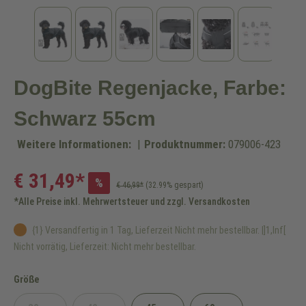
DogBite Regenjacke, Farbe:
Schwarz 55cm
Weitere Informationen:
|
Produktnummer:
079006-423
€ 31,49*
%
€ 46,99*
(32.99% gespart)
*Alle Preise inkl. Mehrwertsteuer und zzgl. Versandkosten
{1} Versandfertig in 1 Tag, Lieferzeit Nicht mehr bestellbar. |]1,Inf[
Nicht vorrätig, Lieferzeit: Nicht mehr bestellbar.
auswählen
Größe