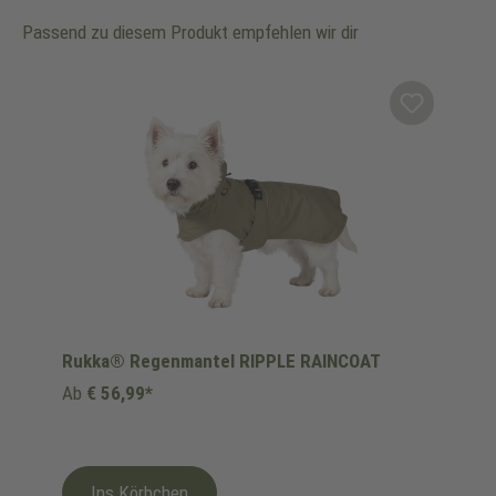
Passend zu diesem Produkt empfehlen wir dir
Produktgalerie überspringen
Rukka® Regenmantel RIPPLE RAINCOAT
Ab
€ 56,99*
Ins Körbchen