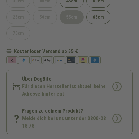
30cm
40cm
45cm
60cm
(Diese Option ist zurzeit nicht verfügbar.)
(Diese Option ist zurzeit nicht verfügbar.)
25cm
50cm
55cm
65cm
(Diese Option ist zurzeit nicht verfügbar.)
(Diese Option ist zurzeit nicht verfügbar.)
(Diese Option ist zurzeit nicht verfü
70cm
(Diese Option ist zurzeit nicht verfügbar.)
Kostenloser Versand ab 55 €
Über DogBite
Für diesen Hersteller ist aktuell keine
Adresse hinterlegt.
Fragen zu deinem Produkt?
Melde dich bei uns unter der 0800-28
18 78