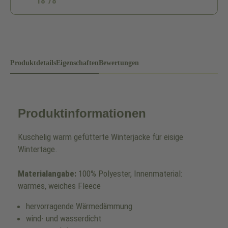
18 78
Produktdetails
Eigenschaften
Bewertungen
Produktinformationen
Kuschelig warm gefütterte Winterjacke für eisige
Wintertage.
Materialangabe:
100% Polyester, Innenmaterial:
warmes, weiches Fleece
hervorragende Wärmedämmung
wind- und wasserdicht