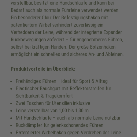
verstellbar, besitzt eine Handschlaufe und kann bei
Bedarf auch als normale Führleine verwendet werden.
Ein besonderer Clou: Der Befestigungshaken mit
patentiertem Wirbel verhindert zuverlässig ein
Verheddern der Leine, während der integrierte Expander
Ruckbewegungen abfedert – für angenehmeres Führen,
selbst bei kräftigen Hunden. Der große Bolzenhaken
ermöglicht ein schnelles und sicheres An- und Ableinen.
Produktvorteile im Überblick:
Freihändiges Führen – ideal für Sport & Alltag
Elastischer Bauchgurt mit Reflektorstreifen für
Sichtbarkeit & Tragekomfort
Zwei Taschen für Utensilien inklusive
Leine verstellbar von 1,00 bis 1,30 m
Mit Handschlaufe – auch als normale Leine nutzbar
Ruckdämpfer für gelenkschonendes Führen
Patentierter Wirbelhaken gegen Verdrehen der Leine