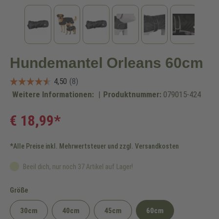
Hundemantel Orleans 60cm
Weitere Informationen:
|
Produktnummer:
079015-424
€ 18,99*
*Alle Preise inkl. Mehrwertsteuer und zzgl. Versandkosten
Beeil dich, nur noch 37 Artikel auf Lager!
auswählen
Größe
30cm
40cm
45cm
60cm