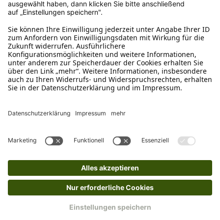
Rückgabeinformationen
Ja, du hast ein 14-tägiges Widerrufsrecht. Die
Ware muss ungetragen, ungeöffnet und
originalverpackt sein. Bei Verwendung des
Retourelabels übernehmen wir die
Rücksendekosten.
Wie funktioniert die
Rücksendung?