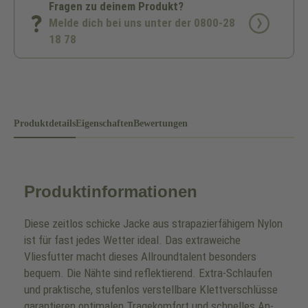
Fragen zu deinem Produkt?
Melde dich bei uns unter der 0800-28
18 78
Produktdetails
Eigenschaften
Bewertungen
Produktinformationen
Diese zeitlos schicke Jacke aus strapazierfähigem Nylon
ist für fast jedes Wetter ideal. Das extraweiche
Vliesfutter macht dieses Allroundtalent besonders
bequem. Die Nähte sind reflektierend. Extra-Schlaufen
und praktische, stufenlos verstellbare Klettverschlüsse
garantieren optimalen Tragekomfort und schnelles An-