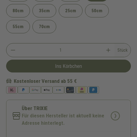
80cm
35cm
25cm
50cm
55cm
70cm
Stück
Ins Körbchen
Kostenloser Versand ab 55 €
Über TRIXIE
Für diesen Hersteller ist aktuell keine
Adresse hinterlegt.