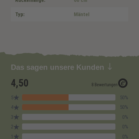
Rückenlänge:
60 cm
Typ:
Mäntel
Das sagen unsere Kunden