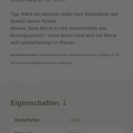
Tipp: Wähle die passende Größe nach Rückenlänge und
Gewicht deines Hundes.
Hinweis: Diese Weste ist eine Schwimmhilfe, kein
Rettungssystem – lasse deinen Hund auch mit Weste
nicht unbeaufsichtigt im Wasser.
Herstelleranschrift:
Herstellerinformationen: Nobby Pet Shop GmbH, Im Egeling 21, DE-
46359 Bocholt, verkauf@nobby.de, www.nobbypet.de
Eigenschaften
Grundfarbe:
Gelb