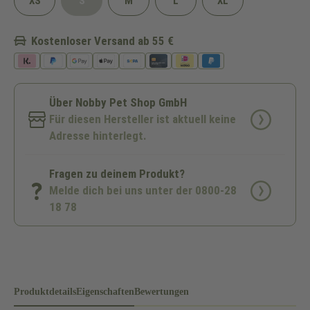
XS
S
M
L
XL
(Diese Option ist zurzeit nicht verfügbar.)
Kostenloser Versand ab 55 €
Über Nobby Pet Shop GmbH
Für diesen Hersteller ist aktuell keine
Adresse hinterlegt.
Fragen zu deinem Produkt?
Melde dich bei uns unter der 0800-28
18 78
Produktdetails
Eigenschaften
Bewertungen