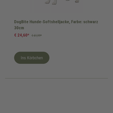
DogBite Hunde-Softshelljacke, Farbe: schwarz
30cm
€ 24,60*
€ 61,99*
Ins Körbchen