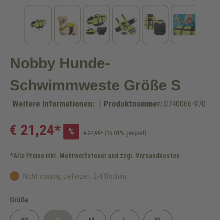
Nobby Hunde-
Schwimmweste Größe S
Weitere Informationen:
|
Produktnummer:
0740066-970
€ 21,24*
%
€ 24,99*
(15.01% gespart)
*Alle Preise inkl. Mehrwertsteuer und zzgl. Versandkosten
Nicht vorrätig, Lieferzeit: 2-4 Wochen
auswählen
Größe