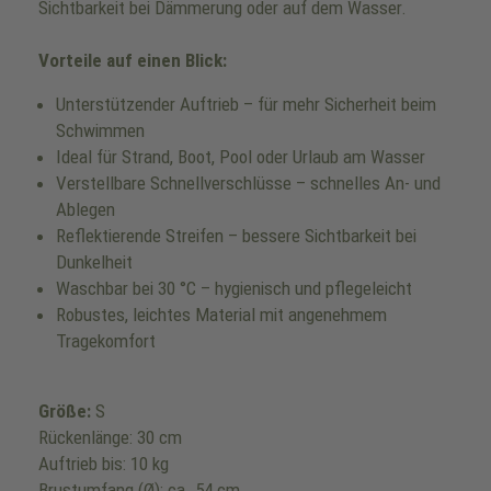
Sichtbarkeit bei Dämmerung oder auf dem Wasser.
Vorteile auf einen Blick:
Unterstützender Auftrieb – für mehr Sicherheit beim
Schwimmen
Ideal für Strand, Boot, Pool oder Urlaub am Wasser
Verstellbare Schnellverschlüsse – schnelles An- und
Ablegen
Reflektierende Streifen – bessere Sichtbarkeit bei
Dunkelheit
Waschbar bei 30 °C – hygienisch und pflegeleicht
Robustes, leichtes Material mit angenehmem
Tragekomfort
Größe:
S
Rückenlänge: 30 cm
Auftrieb bis: 10 kg
Brustumfang (Ø): ca. 54 cm