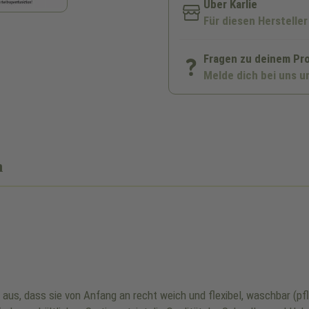
Über Karlie
Für diesen Hersteller
Fragen zu deinem Pr
Melde dich bei uns u
n
us, dass sie von Anfang an recht weich und flexibel, waschbar (pfl