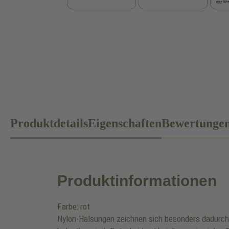
Produktdetails
Eigenschaften
Bewertunge
Produktinformationen
Farbe: rot
Nylon-Halsungen zeichnen sich besonders dadurch a