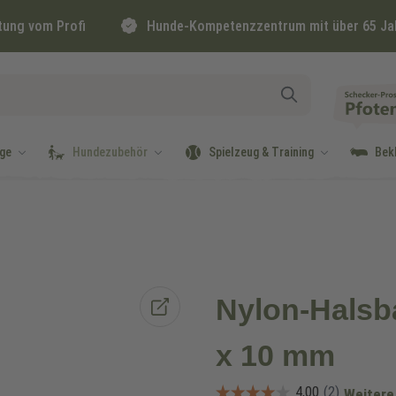
tung vom Profi
Hunde-Kompetenzzentrum mit über 65 Ja
ge
Hundezubehör
Spielzeug & Training
Bek
Nylon-Halsb
x 10 mm
Weitere