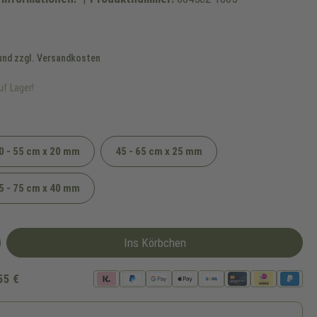
 und zzgl. Versandkosten
uf Lager!
0 - 55 cm x 20 mm
45 - 65 cm x 25 mm
zeit nicht verfügbar.)
5 - 75 cm x 40 mm
Ins Körbchen
55 €