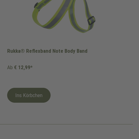
Rukka® Reflexband Note Body Band
Ab
€ 12,99*
Ins Körbchen