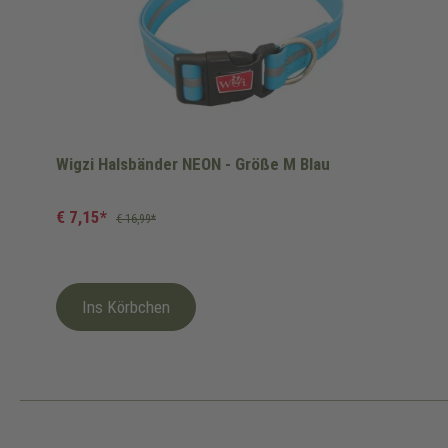
Wigzi Halsbänder NEON - Größe M Blau
€ 7,15*
€ 16,99*
Ins Körbchen