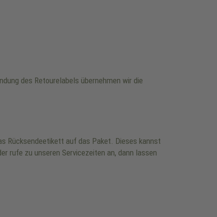
wendung des Retourelabels übernehmen wir die
 das Rücksendeetikett auf das Paket. Dieses kannst
er rufe zu unseren Servicezeiten an, dann lassen