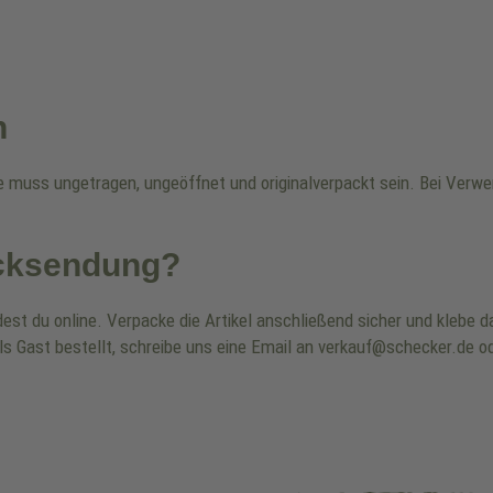
n
re muss ungetragen, ungeöffnet und originalverpackt sein. Bei Ver
ücksendung?
dest du online. Verpacke die Artikel anschließend sicher und klebe
ls Gast bestellt, schreibe uns eine Email an verkauf@schecker.de od