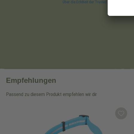
Empfehlungen
Passend zu diesem Produkt empfehlen wir dir
Produktgalerie überspringen