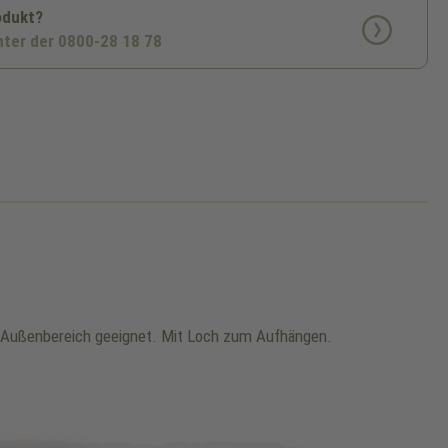
odukt?
nter der 0800-28 18 78
m Außenbereich geeignet. Mit Loch zum Aufhängen.