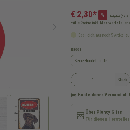
€ 2,30*
%
€ 5,09*
(54.81
*Alle Preise inkl. Mehrwertsteuer
Beeil dich, nur noch 5 Artikel au
auswählen
Rasse
Stück
Kostenloser Versand ab 
Über Plenty Gifts
Für diesen Hersteller