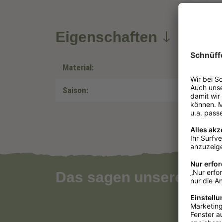
Eigenschaften
Material:
Saison:
Das sagen unsere Kun