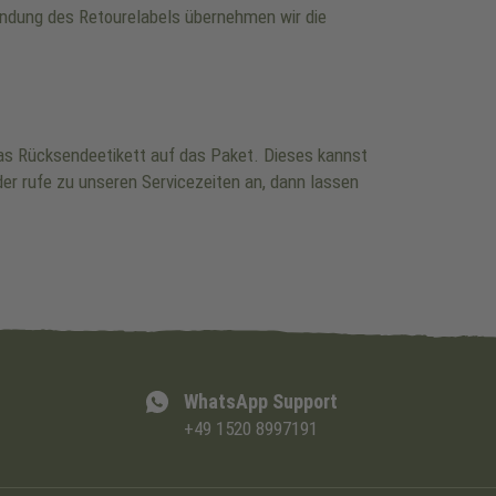
wendung des Retourelabels übernehmen wir die
 das Rücksendeetikett auf das Paket. Dieses kannst
er rufe zu unseren Servicezeiten an, dann lassen
WhatsApp Support
+49 1520 8997191