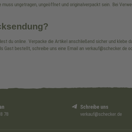
re muss ungetragen, ungeöffnet und originalverpackt sein. Bei Ver
ücksendung?
dest du online. Verpacke die Artikel anschließend sicher und klebe
ls Gast bestellt, schreibe uns eine Email an verkauf@schecker.de od
an
Schreibe uns
8 78
verkauf@schecker.de