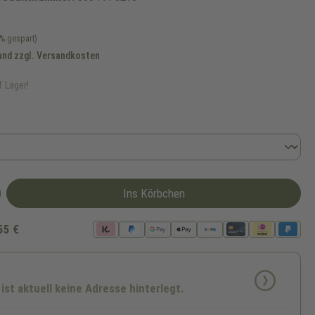
% gespart)
 und zzgl. Versandkosten
f Lager!
Ins Körbchen
55 €
 ist aktuell keine Adresse hinterlegt.