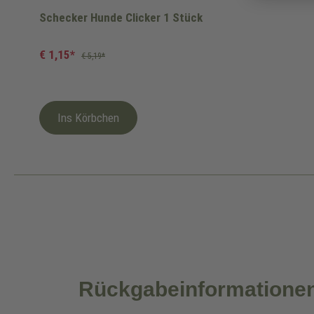
Schecker Hunde Clicker 1 Stück
€ 1,15*
€ 5,19*
Ins Körbchen
Rückgabeinformatione