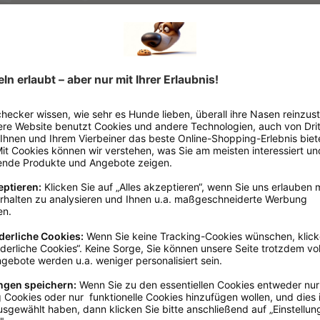
Metall
Outlet
den