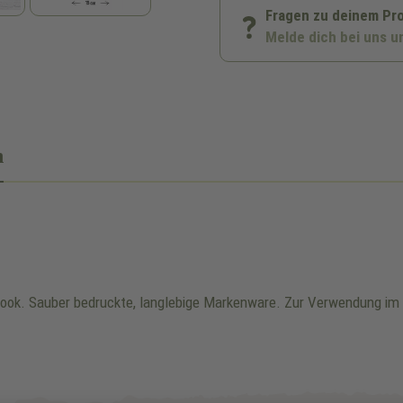
Fragen zu deinem Pr
Melde dich bei uns u
n
-Look. Sauber bedruckte, langlebige Markenware. Zur Verwendung i