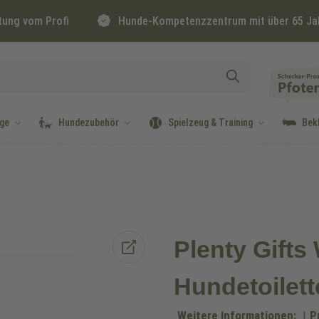
tung vom Profi
Hunde-Kompetenzzentrum mit über 65 Ja
ge
Hundezubehör
Spielzeug & Training
Bek
Plenty Gifts
Hundetoilett
Weitere Informationen:
|
P