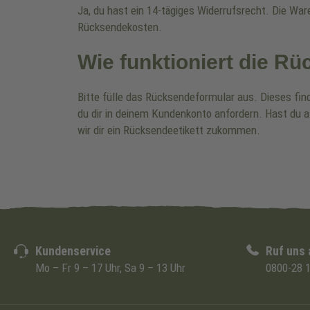
Ja, du hast ein 14-tägiges Widerrufsrecht. Die Wa
Rücksendekosten.
Wie funktioniert die R
Bitte fülle das Rücksendeformular aus. Dieses fin
du dir in deinem Kundenkonto anfordern. Hast du a
wir dir ein Rücksendeetikett zukommen.
Kundenservice
Ruf uns 
Mo – Fr 9 – 17 Uhr, Sa 9 – 13 Uhr
0800-28 1