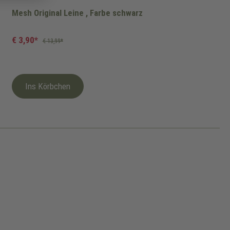
Mesh Original Leine , Farbe schwarz
€ 3,90*
€ 13,99*
Ins Körbchen