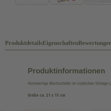
Produktdetails
Eigenschaften
Bewertunge
Produktinformationen
Hochwertige Blechschilder im stylischen Vintage
Größe ca. 21 x 15 cm