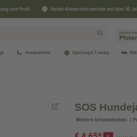
tung vom Profi
Hunde-Kompetenzzentrum mit über 65 Ja
ge
Hundezubehör
Spielzeug & Training
Bek
SOS Hundeja
Weitere Informationen:
|
P
€ 4,65*
%