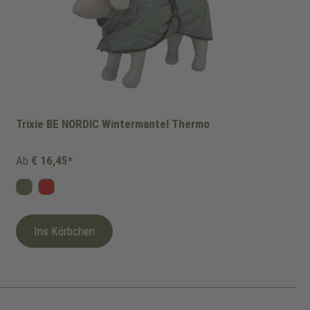
Trixie BE NORDIC Wintermantel Thermo
Ab
€ 16,45*
Oliv
Rot
Ins Körbchen