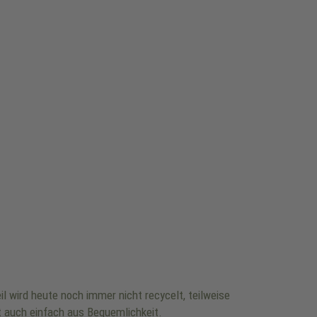
l wird heute noch immer nicht recycelt, teilweise
elt auch einfach aus Bequemlichkeit.