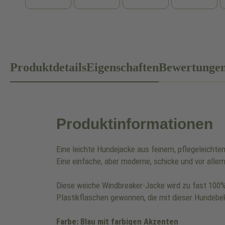
Produktdetails
Eigenschaften
Bewertunge
Produktinformationen
Eine leichte Hundejacke aus feinem, pflegeleicht
Eine einfache, aber moderne, schicke und vor alle
Diese weiche Windbreaker-Jacke wird zu fast 100
Plastikflaschen gewonnen, die mit dieser Hundebe
Farbe: Blau mit farbigen Akzenten