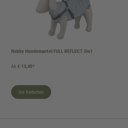
Nobby Hundemantel FULL REFLECT 2in1
Ab
€ 13,45*
Ins Körbchen