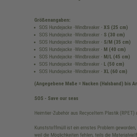
Größenangaben:
SOS Hundejacke -Windbreaker -
XS (25 cm)
SOS Hundejacke -Windbreaker -
S (30 cm)
SOS Hundejacke -Windbreaker -
S/M (35 cm)
SOS Hundejacke -Windbreaker -
M (40 cm)
SOS Hundejacke -Windbreaker -
M/L (45 cm)
SOS Hundejacke -Windbreaker -
L (50 cm)
SOS Hundejacke -Windbreaker -
XL (60 cm)
(Angegebene Maße = Nacken (Halsband) bis A
SOS - Save our seas
Heimtier-Zubehör aus Recyceltem Plastik (RPET) a
Kunststoffmüll ist ein ernstes Problem geworden, f
weil die Möglichkeiten fehlen, teils die Materialvi