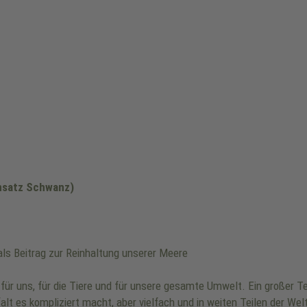
nsatz Schwanz)
ls Beitrag zur Reinhaltung unserer Meere
ür uns, für die Tiere und für unsere gesamte Umwelt. Ein großer Tei
elfalt es kompliziert macht, aber vielfach und in weiten Teilen der W