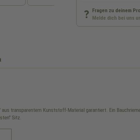
Fragen zu deinem Pr
Melde dich bei uns u
n
" aus transparentem Kunststoff-Material garantiert. Ein Bauchriem
ten" Sitz.