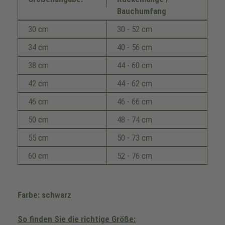
Bauchumfang
30 cm
30 - 52 cm
34 cm
40 - 56 cm
38 cm
44 - 60 cm
42 cm
44 - 62 cm
46 cm
46 - 66 cm
50 cm
48 - 74 cm
55 cm
50 - 73 cm
60 cm
52 - 76 cm
Farbe: schwarz
So finden Sie die richtige Größe: