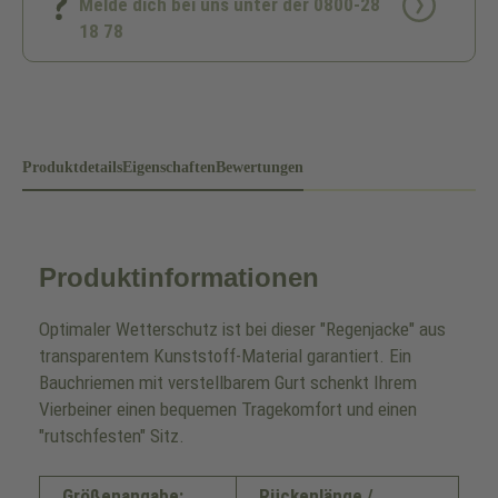
Melde dich bei uns unter der 0800-28
18 78
Produktdetails
Eigenschaften
Bewertungen
Produktinformationen
Optimaler Wetterschutz ist bei dieser "Regenjacke" aus
transparentem Kunststoff-Material garantiert. Ein
Bauchriemen mit verstellbarem Gurt schenkt Ihrem
Vierbeiner einen bequemen Tragekomfort und einen
"rutschfesten" Sitz.
Größenangabe:
Rückenlänge /