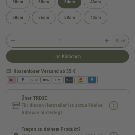
30cm
60cm
34cm
46cm
50cm
55cm
38cm
42cm
Stück
Ins Körbchen
Kostenloser Versand ab 55 €
Über TRIXIE
Für diesen Hersteller ist aktuell keine
Adresse hinterlegt.
Fragen zu deinem Produkt?