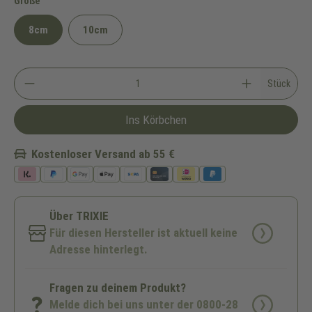
auswählen
Größe
8cm
10cm
Stück
Ins Körbchen
Kostenloser Versand ab 55 €
Über TRIXIE
Für diesen Hersteller ist aktuell keine
Adresse hinterlegt.
Fragen zu deinem Produkt?
Melde dich bei uns unter der 0800-28