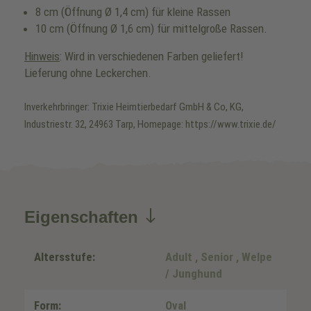
8 cm (Öffnung Ø 1,4 cm) für kleine Rassen
10 cm (Öffnung Ø 1,6 cm) für mittelgroße Rassen.
Hinweis
: Wird in verschiedenen Farben geliefert!
Lieferung ohne Leckerchen.
Inverkehrbringer: Trixie Heimtierbedarf GmbH & Co, KG,
Industriestr. 32, 24963 Tarp, Homepage: https://www.trixie.de/
Eigenschaften
Altersstufe:
Adult
, Senior
, Welpe
/ Junghund
Form:
Oval