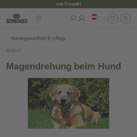
zum Prospekt
alt springen
Hundegesundheit & -pflege
10.03.17
Magendrehung beim Hund