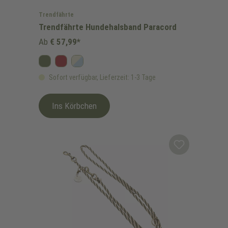
Trendfährte
Trendfährte Hundehalsband Paracord
Ab
€ 57,99*
Oliv
Bordeaux
Himmelblau/Beige
Sofort verfügbar, Lieferzeit: 1-3 Tage
Ins Körbchen