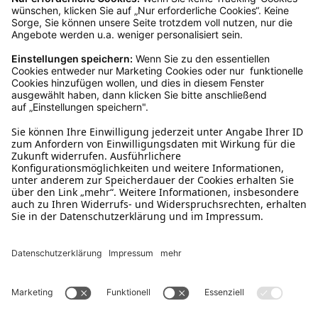
Ruf uns an
0800-28 18 78
Schreibe uns
verkauf@schecker.de
WhatsApp Support
+49 1520 8997191
Tritt unserem Newsletter bei
Kundenzentrum
Mehr von uns